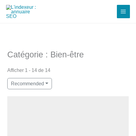
Aller
au
contenu
Catégorie : Bien-être
Afficher 1 - 14 de 14
Recommended