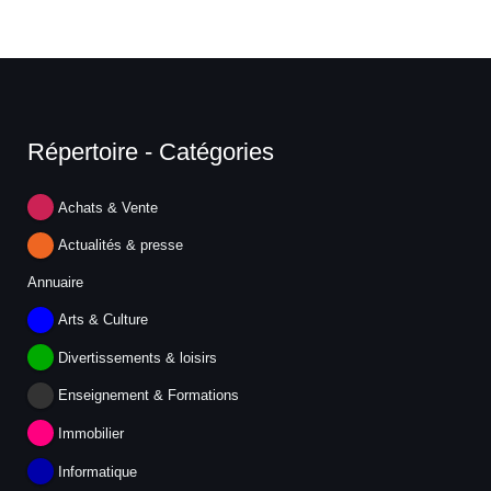
Répertoire - Catégories
Achats & Vente
Actualités & presse
Annuaire
Arts & Culture
Divertissements & loisirs
Enseignement & Formations
Immobilier
Informatique