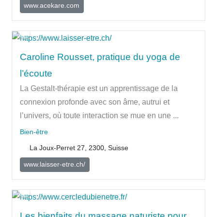
www.acekare.com
Caroline Rousset, pratique du yoga de
l’écoute
La Gestalt-thérapie est un apprentissage de la
connexion profonde avec son âme, autrui et
l’univers, où toute interaction se mue en une ...
Bien-être
La Joux-Perret 27, 2300, Suisse
www.laisser-etre.ch/
Les bienfaits du massage naturiste pour