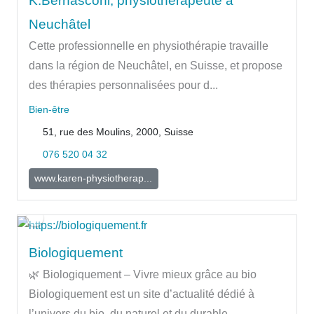
K.Bernasconi, physiothérapeute à
Neuchâtel
Cette professionnelle en physiothérapie travaille
dans la région de Neuchâtel, en Suisse, et propose
des thérapies personnalisées pour d...
Bien-être
51, rue des Moulins, 2000, Suisse
076 520 04 32
www.karen-physiotherap...
Biologiquement
🌿 Biologiquement – Vivre mieux grâce au bio
Biologiquement est un site d’actualité dédié à
l’univers du bio, du naturel et du durable, ...