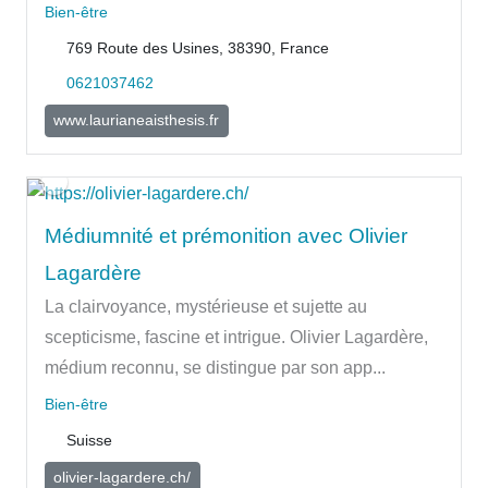
Bien-être
769 Route des Usines, 38390, France
0621037462
www.laurianeaisthesis.fr
Médiumnité et prémonition avec Olivier
Lagardère
La clairvoyance, mystérieuse et sujette au
scepticisme, fascine et intrigue. Olivier Lagardère,
médium reconnu, se distingue par son app...
Bien-être
Suisse
olivier-lagardere.ch/