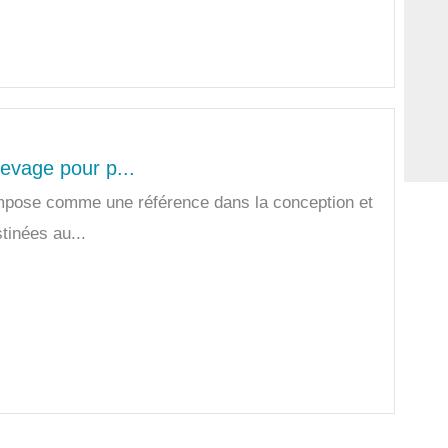
levage pour p...
impose comme une référence dans la conception et
tinées au...