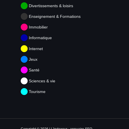
Divertissements & loisirs
Enseignement & Formations
Immobilier
Informatique
Internet
Jeux
Santé
Sciences & vie
Tourisme
Copyright © 2026 | L'indexeur : annuaire SEO