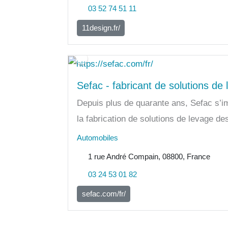
03 52 74 51 11
11design.fr/
Sefac - fabricant de solutions de 
Depuis plus de quarante ans, Sefac s’
la fabrication de solutions de levage des
Automobiles
1 rue André Compain, 08800, France
03 24 53 01 82
sefac.com/fr/