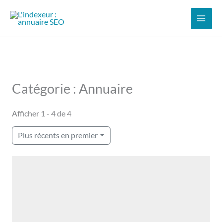
Aller
au
contenu
Catégorie : Annuaire
Afficher 1 - 4 de 4
Plus récents en premier