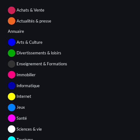
Achats & Vente
Actualités & presse
Annuaire
Arts & Culture
Divertissements & loisirs
Enseignement & Formations
Immobilier
Informatique
Internet
Jeux
Santé
Sciences & vie
Tourisme