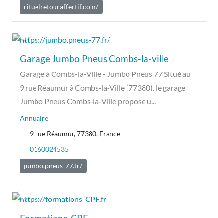
rituelretouraffectif.com/
Garage Jumbo Pneus Combs-la-ville
Garage à Combs-la-Ville - Jumbo Pneus 77 Situé au
9 rue Réaumur à Combs‑la‑Ville (77380), le garage
Jumbo Pneus Combs‑la‑Ville propose u...
Annuaire
9 rue Réaumur, 77380, France
0160024535
jumbo.pneus-77.fr/
Formations-CPF