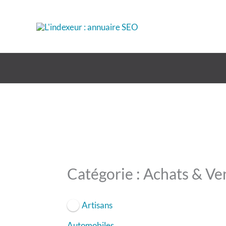
Aller
au
contenu
Catégorie : Achats & Ve
Artisans
Automobiles