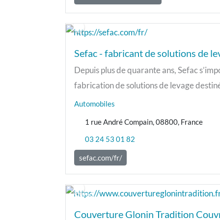
Sefac - fabricant de solutions de le
Depuis plus de quarante ans, Sefac s’imp
fabrication de solutions de levage destiné
Automobiles
1 rue André Compain, 08800, France
03 24 53 01 82
sefac.com/fr/
Ouvert
Couverture Glonin Tradition Couv