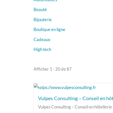
Beauté
Bijouterie
Boutique en ligne
Cadeaux
High tech
Afficher 1 - 20 de 87
Vulpes Consulting – Conseil en hôtel
Vulpes Consulting – Conseil en hôteller