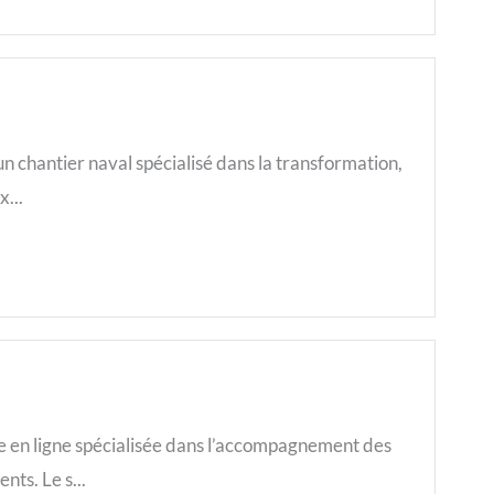
 chantier naval spécialisé dans la transformation,
x...
e en ligne spécialisée dans l’accompagnement des
ts. Le s...