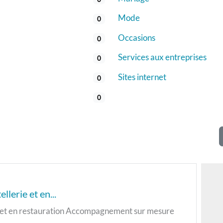
Mode
0
Occasions
0
Services aux entreprises
0
Sites internet
0
0
lerie et en...
ie et en restauration Accompagnement sur mesure