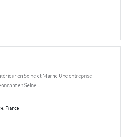
érieur en Seine et Marne Une entreprise
yonnant en Seine...
se, France