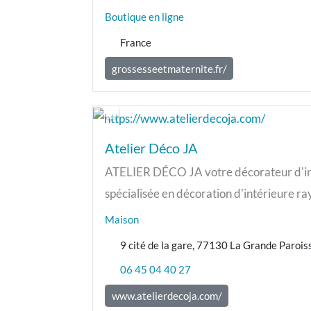
Boutique en ligne
France
grossesseetmaternite.fr/
Atelier Déco JA
ATELIER DÉCO JA votre décorateur d'int
spécialisée en décoration d'intérieure ra
Maison
9 cité de la gare, 77130 La Grande Parois
06 45 04 40 27
www.atelierdecoja.com/