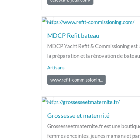
MDCP Refit bateau
MDCP Yacht Refit & Commissioning est un
la préparation et la rénovation de bateau
Artisans
www.refit-commissionin...
Ouvert
Grossesse et maternité
Grossesseetmaternite.fr est une boutiqu
femmes enceintes, jeunes mamans et paren