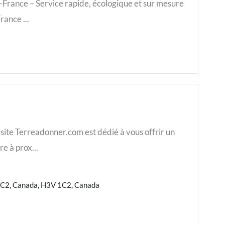
-France – Service rapide, écologique et sur mesure
rance ...
ite Terreadonner.com est dédié à vous offrir un
e à prox...
1C2, Canada, H3V 1C2, Canada