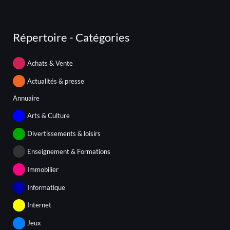
Répertoire - Catégories
Achats & Vente
Actualités & presse
Annuaire
Arts & Culture
Divertissements & loisirs
Enseignement & Formations
Immobilier
Informatique
Internet
Jeux