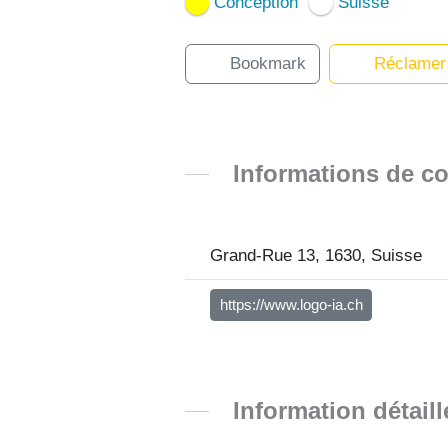
Conception
Suisse
Bookmark
Réclamer
Informations de co
Grand-Rue 13, 1630, Suisse
https://www.logo-ia.ch
Information détaill