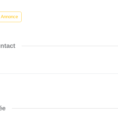
 Annonce
ntact
ée