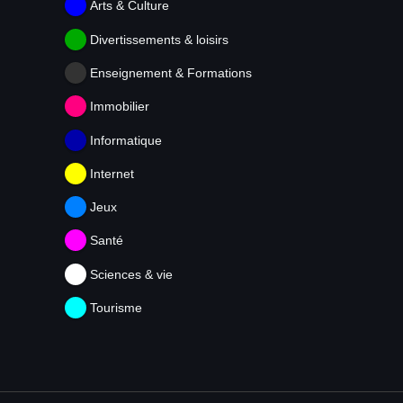
Arts & Culture
Divertissements & loisirs
Enseignement & Formations
Immobilier
Informatique
Internet
Jeux
Santé
Sciences & vie
Tourisme