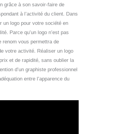
n grâce à son savoir-faire de
pondant à l’activité du client. Dans
 un logo pour votre société en
lité. Parce qu’un logo n’est pas
de renom vous permettra de
de votre activité. Réaliser un logo
rix et de rapidité, sans oublier la
rvention d’un graphiste professionnel
’adéquation entre l’apparence du