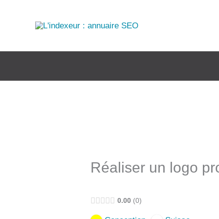
Aller
au
contenu
Réaliser un logo pro
0.00
0