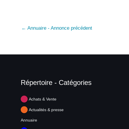
←
Annuaire - Annonce précédent
Répertoire - Catégories
Achats & Vente
Actualités & presse
Annuaire