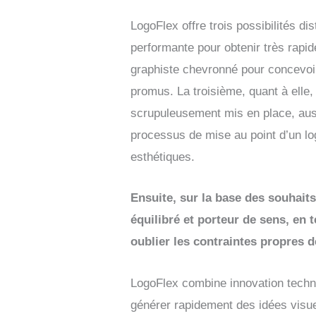
LogoFlex offre trois possibilités dis
performante pour obtenir très rapi
graphiste chevronné pour concevoir
promus. La troisième, quant à elle
scrupuleusement mis en place, auss
processus de mise au point d’un logo
esthétiques.
Ensuite, sur la base des souhaits
équilibré et porteur de sens, en 
oublier les contraintes propres 
LogoFlex combine innovation technolo
générer rapidement des idées visuel