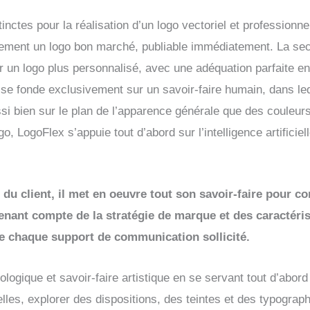
tinctes pour la réalisation d’un logo vectoriel et professionne
dement un logo bon marché, publiable immédiatement. La seco
 un logo plus personnalisé, avec une adéquation parfaite en
, se fonde exclusivement sur un savoir-faire humain, dans l
i bien sur le plan de l’apparence générale que des couleurs
, LogoFlex s’appuie tout d’abord sur l’intelligence artificie
 du client, il met en oeuvre tout son savoir-faire pour co
tenant compte de la stratégie de marque et des caractéri
de chaque support de communication sollicité.
gique et savoir-faire artistique en se servant tout d’abord de
les, explorer des dispositions, des teintes et des typograp