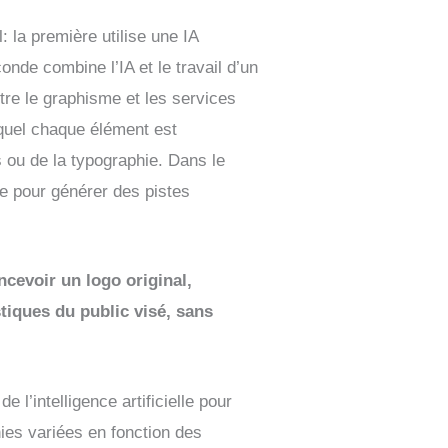
l: la première utilise une IA
nde combine l’IA et le travail d’un
tre le graphisme et les services
equel chaque élément est
 ou de la typographie. Dans le
lle pour générer des pistes
ncevoir un logo original,
stiques du public visé, sans
 l’intelligence artificielle pour
hies variées en fonction des