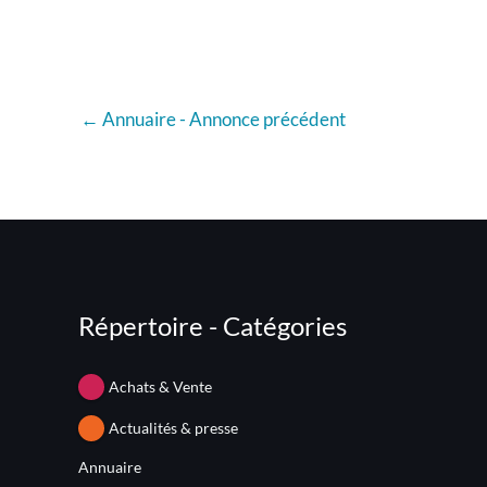
←
Annuaire - Annonce précédent
Répertoire - Catégories
Achats & Vente
Actualités & presse
Annuaire