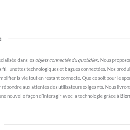
e
cialisée dans les
objets connectés du quotidien
. Nous proposo
s fil, lunettes technologiques et bagues connectées. Nos produ
plifier la vie tout en restant connecté. Que ce soit pour le sport
r répondre aux attentes des utilisateurs exigeants. Nous livro
 une nouvelle façon d’interagir avec la technologie grâce à
Ble