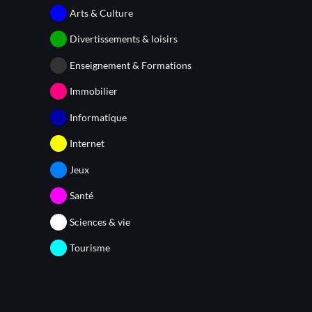
Arts & Culture
Divertissements & loisirs
Enseignement & Formations
Immobilier
Informatique
Internet
Jeux
Santé
Sciences & vie
Tourisme