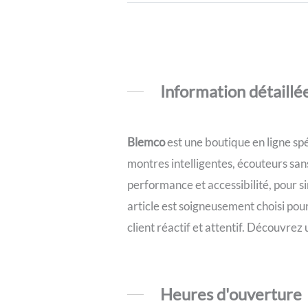
Information détaillé
Blemco
est une boutique en ligne spé
montres intelligentes, écouteurs san
performance et accessibilité, pour sim
article est soigneusement choisi pou
client réactif et attentif. Découvrez
Heures d'ouverture