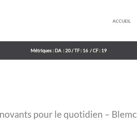
ACCUEIL
Métriques : DA : 20 / TF : 16 / CF : 19
novants pour le quotidien – Blem