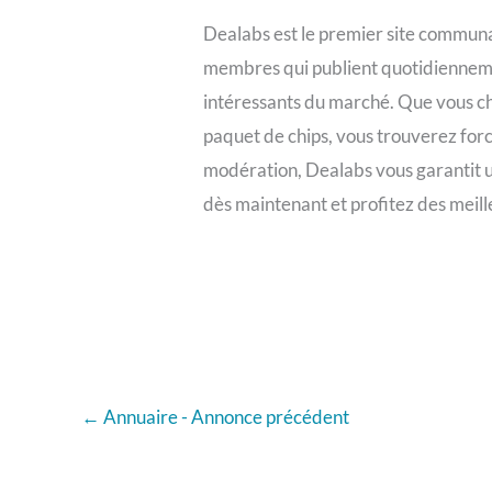
Dealabs est le premier site communau
membres qui publient quotidiennement
intéressants du marché. Que vous ch
paquet de chips, vous trouverez fo
modération, Dealabs vous garantit un
dès maintenant et profitez des meill
←
Annuaire - Annonce précédent