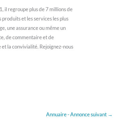
 il regroupe plus de 7 millions de
roduits et les services les plus
yage, une assurance ou même un
te, de commentaire et de
et la convivialité. Rejoignez-nous
Annuaire - Annonce suivant
→