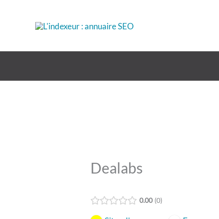
Aller
au
contenu
Dealabs
0.00
0