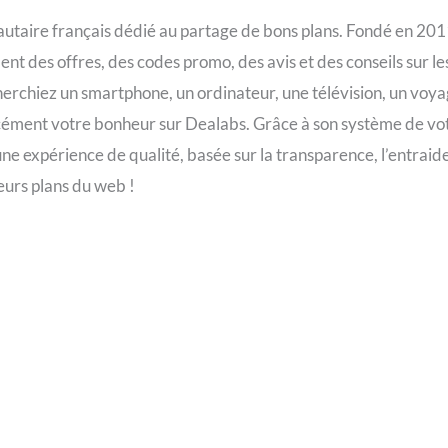
taire français dédié au partage de bons plans. Fondé en 2011,
 des offres, des codes promo, des avis et des conseils sur les p
erchiez un smartphone, un ordinateur, une télévision, un vo
rcément votre bonheur sur Dealabs. Grâce à son système de vo
e expérience de qualité, basée sur la transparence, l’entraide 
eurs plans du web !